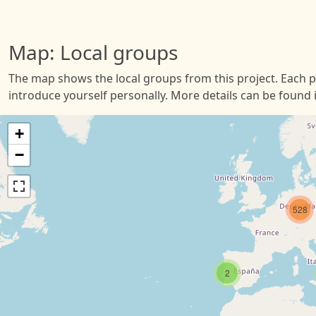
Map: Local groups
The map shows the local groups from this project. Each pi
introduce yourself personally. More details can be found 
+
−
528
2